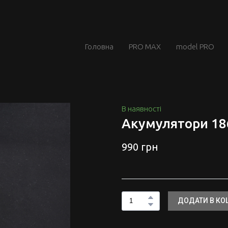
Головна
PRO MAX
model PRO
В наявності
Акумулятори 186
990 грн
ДОДАТИ В К