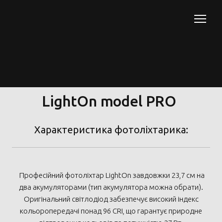
LightOn model PRO
Характеристика фотоліхтарика:
Професійний фотоліхтар LightOn завдовжки 23,7 см на
два акумуляторами (тип акумулятора можна обрати).
Оригінальний світлодіод забезпечує високий індекс
кольоропередачі понад 96 CRI, що гарантує природне