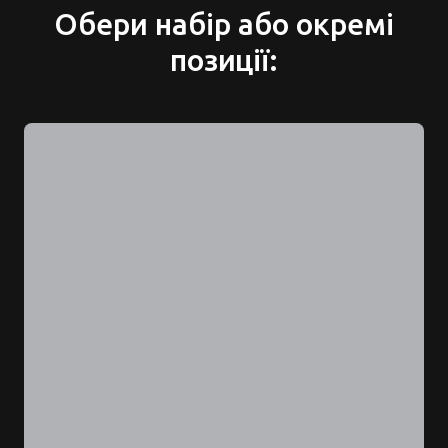
Обери набір або окремі
позиції: