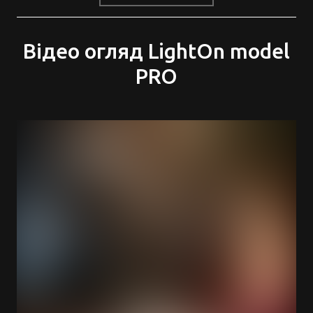
Відео огляд LightOn model
PRO