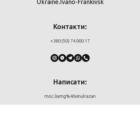
Ukraine.Ivano-Frankivsk
Контакти:
+380 (50) 74 000 17
Написати:
moc.liamg%40vinulrazan