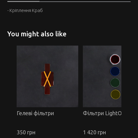
- Кріплення Краб
You might also like
Гелеві фільтри
Фільтри LightOn (скл
350 грн
1 420 грн