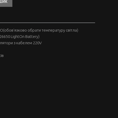
ОШИК
RO(обов'язково обрати температуру світла)
26650 LightOn Battery)
улятори з кабелем 220V
ів