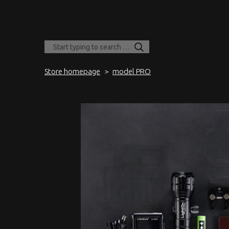
Store homepage
model PRO