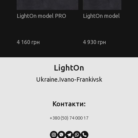
LightOn model PRO
LightOn model PRO
4 160 грн
4 930 грн
LightOn
Ukraine.Ivano-Frankivsk
Контакти:
+380 (50) 74 000 17