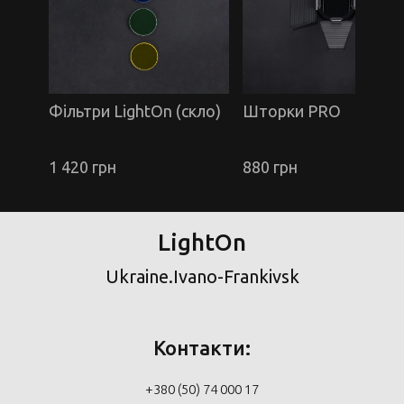
Фільтри LightOn (скло)
Шторки PRO
1 420 грн
880 грн
LightOn
Ukraine.Ivano-Frankivsk
Контакти:
+380 (50) 74 000 17