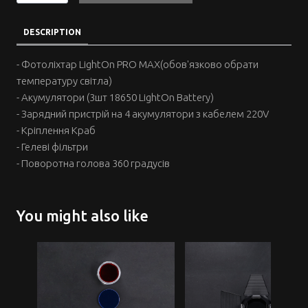
DESCRIPTION
- Фотоліхтар LightOn PRO MAX(обов'язково обрати
температуру світла)
- Акумулятори (3шт 18650 LightOn Battery)
- Зарядний пристрій на 4 акумулятори з кабелем 220V
- Кріплення Краб
- Гелеві фільтри
- Поворотна голова 360 градусів
You might also like