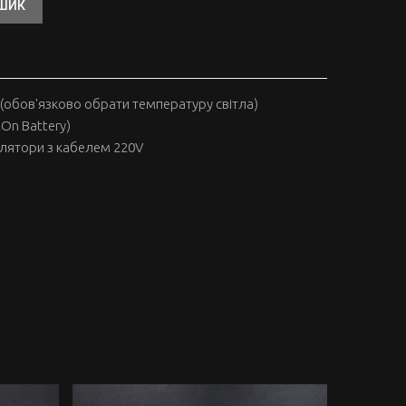
ОШИК
(обов'язково обрати температуру світла)
tOn Battery)
улятори з кабелем 220V