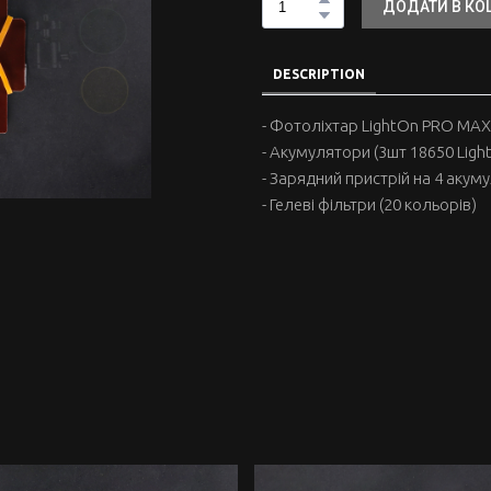
ДОДАТИ В К
DESCRIPTION
- Фотоліхтар LightOn PRO MAX
- Акумулятори (3шт 18650 Ligh
- Зарядний пристрій на 4 акум
- Гелеві фільтри (20 кольорів)