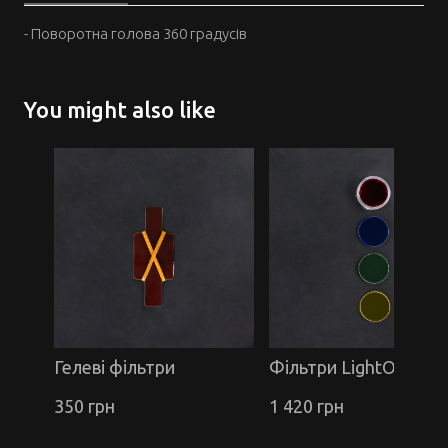
- Поворотна голова 360 градусів
You might also like
Гелеві фільтри
Фільтри LightOn (скл
350 грн
1 420 грн