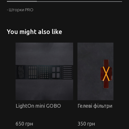
- Шторки PRO
You might also like
LightOn mini GOBO
Гелеві фільтри
650 грн
350 грн