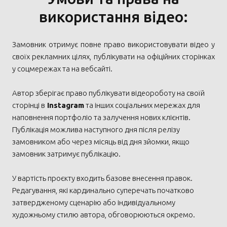
використання відео:
Замовник отримує повне право використовувати відео у
своїх рекламних цілях, публікувати на офіційних сторінках
у соцмережах та на вебсайті.
Автор зберігає право публікувати відеороботу на своїй
сторінці в
Instagram
та інших соціальних мережах для
наповнення портфоліо та залучення нових клієнтів.
Публікація можлива наступного дня після релізу
замовником або через місяць від дня зйомки, якщо
замовник затримує публікацію.
У вартість проєкту входить базове внесення правок.
Редагування, які кардинально суперечать початково
затвердженому сценарію або індивідуальному
художньому стилю автора, обговорюються окремо.