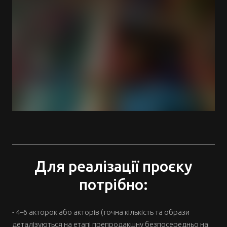
Для реалізації проєку
потрібно:
- 4–6 акторок або акторів (точна кількість та образи
деталізуються на етапі препродакшну безпосередньо на