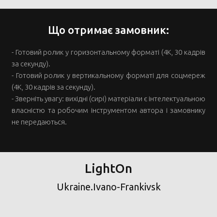
Що отримає замовник:
- Готовий ролик у горизонтальному форматі (4K, 30 кадрів
за секунду).
- Готовий ролик у вертикальному форматі для соцмереж
(4K, 30 кадрів за секунду).
- Зверніть увагу: вихідні (сирі) матеріали є інтелектуальною
власністю та робочим інструментом автора і замовнику
не передаються.
LightOn
Ukraine.Ivano-Frankivsk