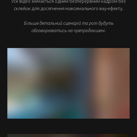
Усе відео знімається одним безперервним кадром без
склейок для досягнення максимального вау-ефекту.
Більше детальний сценарій та ролі будуть
обговорюватись на препродакшені.